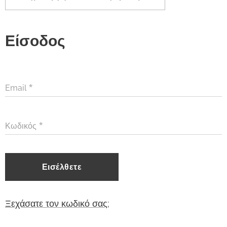
Είσοδος
Email
Κωδικός
Εισέλθετε
Ξεχάσατε τον κωδικό σας;