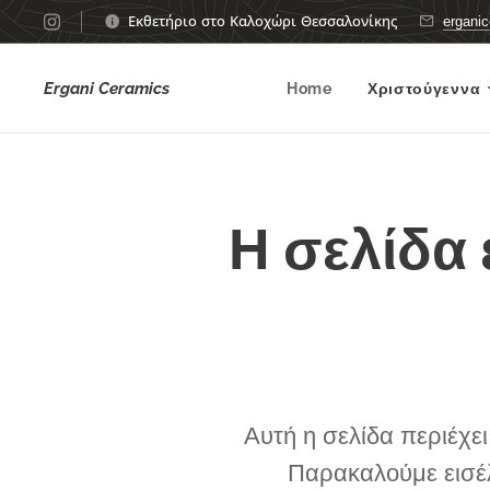
Εκθετήριο στο Καλοχώρι Θεσσαλονίκης
ergani
Ergani Ceramics
Home
Χριστούγεννα
Η σελίδα
Αυτή η σελίδα περιέχε
Παρακαλούμε εισέ