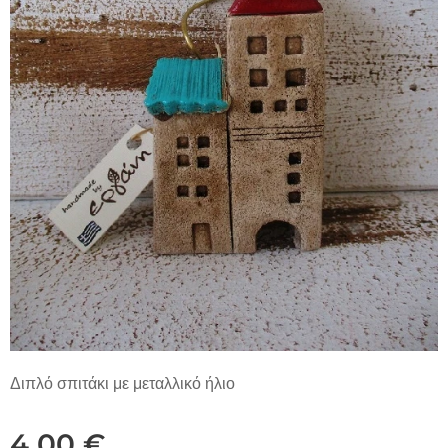
Διπλό σπιτάκι με μεταλλικό ήλιο
4,00
€