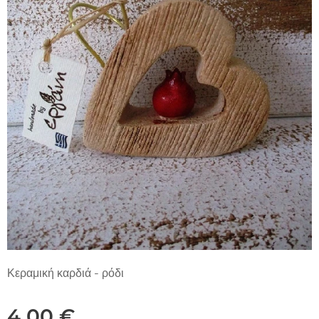
Κεραμική καρδιά - ρόδι
4,00
€