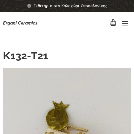
Εκθετήριο στο Καλοχώρι Θεσσαλονίκης
Ergani Ceramics
Κ132-Τ21