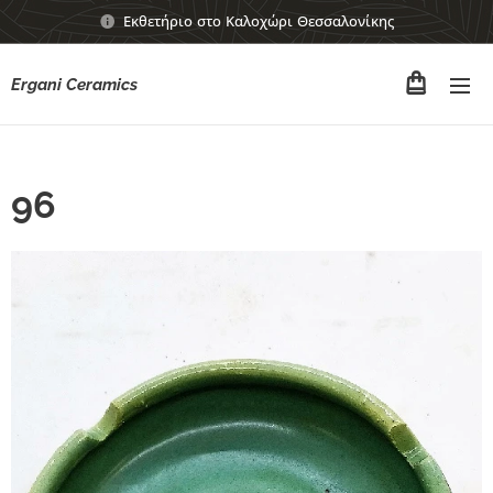
Εκθετήριο στο Καλοχώρι Θεσσαλονίκης
Ergani Ceramics
96