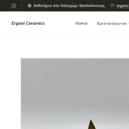
Εκθετήριο στο Καλοχώρι Θεσσαλονίκης
ergani
Ergani Ceramics
Home
Χριστούγεννα