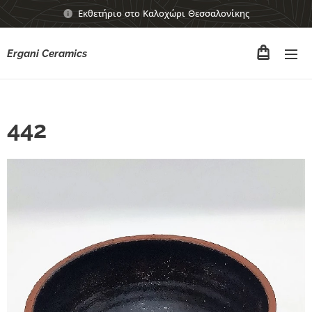
Εκθετήριο στο Καλοχώρι Θεσσαλονίκης
Ergani Ceramics
442