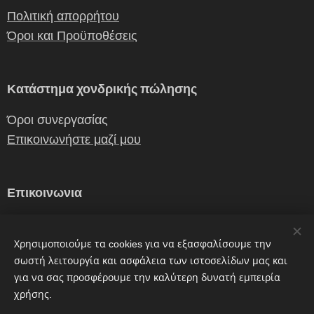
Πολιτική απορρήτου
Όροι και Προϋποθέσεις
Κατάστημα χονδρικής πώλησης
Όροι συνεργασίας
Επικοινωνήστε μαζί μου
Επικοινωνια
erganiceramics@gmail.com
Χρησιμοποιούμε τα cookies για να εξασφαλίσουμε την
0030 2310 241362, 6972087882
σωστή λειτουργία και ασφάλεια των ιστοσελίδων μας και
για να σας προσφέρουμε την καλύτερη δυνατή εμπειρία
χρήσης.