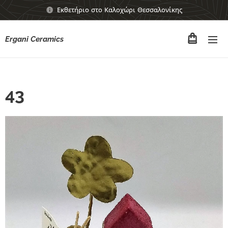
Εκθετήριο στο Καλοχώρι Θεσσαλονίκης
Ergani Ceramics
43