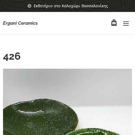
Εκθετήριο στο Καλοχώρι Θεσσαλονίκης
Ergani Ceramics
426