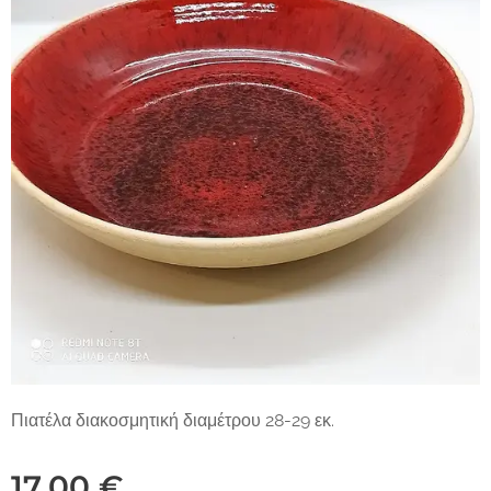
Πιατέλα διακοσμητική διαμέτρου 28-29 εκ.
17,00
€