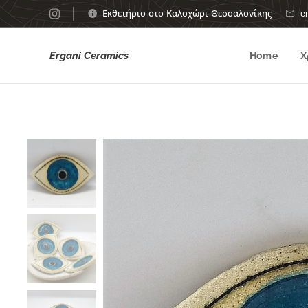
Εκθετήριο στο Καλοχώρι Θεσσαλονίκης
e
Ergani Ceramics
Home
Χ