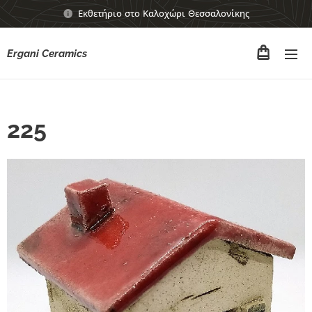
Εκθετήριο στο Καλοχώρι Θεσσαλονίκης
Ergani Ceramics
225