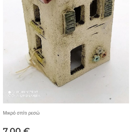
Μικρό σπίτι ρεσώ
7,00
€