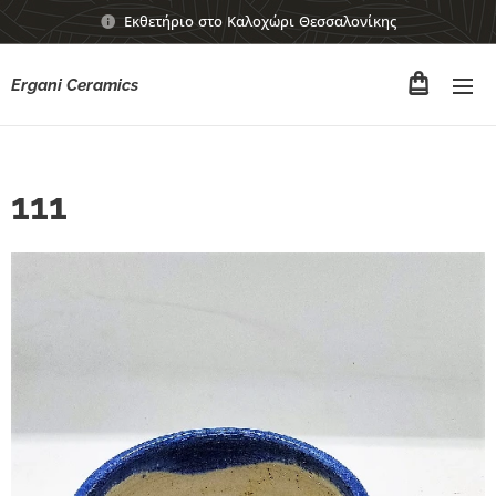
Εκθετήριο στο Καλοχώρι Θεσσαλονίκης
Ergani Ceramics
111