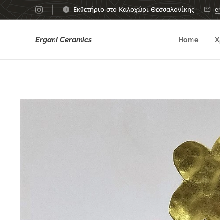
Εκθετήριο στο Καλοχώρι Θεσσαλονίκης
e
Ergani Ceramics
Home
Χ