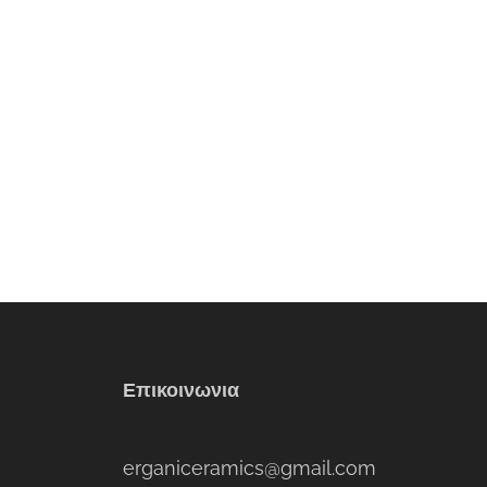
Επικοινωνια
erganiceramics@gmail.com