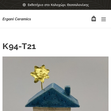
Εκθετήριο στο Καλοχώρι Θεσσαλονίκης
Ergani Ceramics
Κ94-Τ21