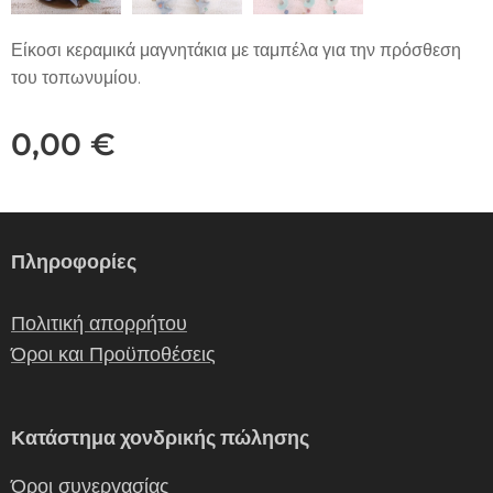
Είκοσι κεραμικά μαγνητάκια με ταμπέλα για την πρόσθεση
του τοπωνυμίου.
0,00
€
Πληροφορίες
Πολιτική απορρήτου
Όροι και Προϋποθέσεις
Κατάστημα χονδρικής πώλησης
Όροι συνεργασίας