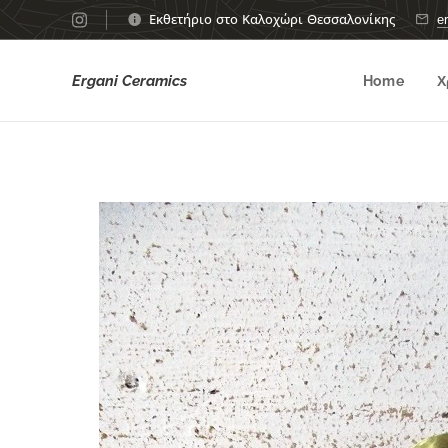
Εκθετήριο στο Καλοχώρι Θεσσαλονίκης
e
Ergani Ceramics
Home
Χ