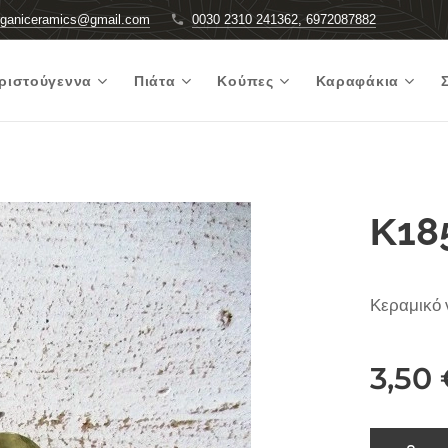
rganiceramics@gmail.com
0030 2310 241362, 6972087882
ριστούγεννα
Πιάτα
Κούπες
Καραφάκια
Κ18
Κεραμικό 
3,50