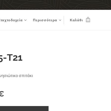
Σταχτοδοχεία
Περισσότερα
Καλάθι
5-Τ21
νησιώτικο σπιτάκι
€