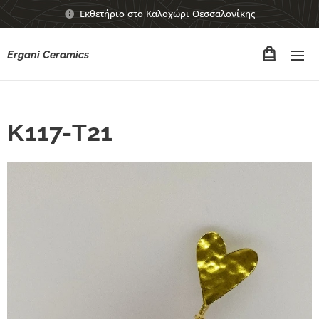
Εκθετήριο στο Καλοχώρι Θεσσαλονίκης
Ergani Ceramics
Κ117-Τ21