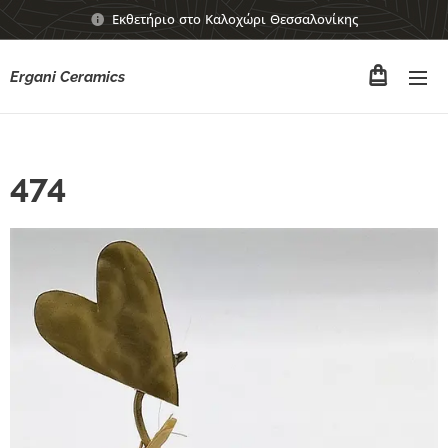
Εκθετήριο στο Καλοχώρι Θεσσαλονίκης
Ergani Ceramics
474